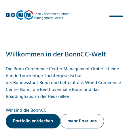
Bonn Conference Center
Management GmbH
Willkommen in der BonnCC-Welt
Die Bonn Conference Center Management GmbH ist eine
hundertprozentige Tochtergesellschaft
der Bundesstadt Bonn und betreibt das World Conference
Center Bonn, die Beethovenhalle Bonn und das
Boardinghaus an der Heussallee.
Wir sind die BonnCC.
Portfolio entdecken
mehr über uns